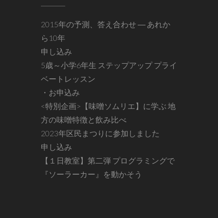
2015年の予測、答え合わせ ― あれか
ら10年
申し込み
5歳～小学6年生 ステップアップ プライ
ベートレッスン
・お申込み
<特別企画>【味噌ソムリエ】に学ぶ 地
方の味噌特徴と飲み比べ
2023年区民まつりに参加しました
申し込み
【１日教室】第二弾 プログラミングで
『ソーラーカー』を動かそう