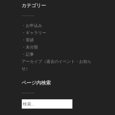
カテゴリー
・お申込み
・ギャラリー
・実績
・未分類
・記事
アーカイブ（過去のイベント・お知ら
せ）
ページ内検索
検
索: